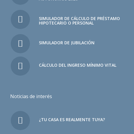
SIMULADOR DE CÁLCULO DE PRÉSTAMO
HIPOTECARIO O PERSONAL
SIMULADOR DE JUBILACIÓN
CÁLCULO DEL INGRESO MÍNIMO VITAL
Noticias de interés
¿TU CASA ES REALMENTE TUYA?