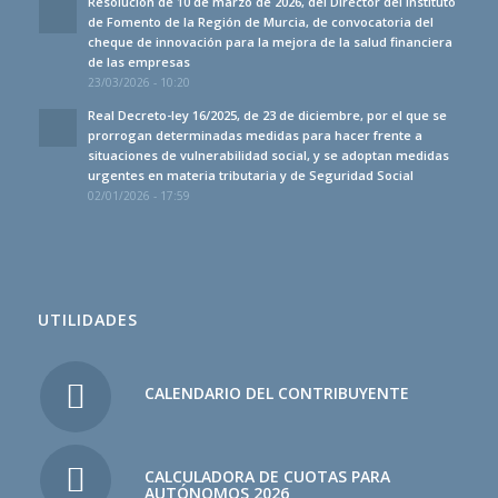
Resolución de 10 de marzo de 2026, del Director del Instituto
de Fomento de la Región de Murcia, de convocatoria del
cheque de innovación para la mejora de la salud financiera
de las empresas
23/03/2026 - 10:20
Real Decreto-ley 16/2025, de 23 de diciembre, por el que se
prorrogan determinadas medidas para hacer frente a
situaciones de vulnerabilidad social, y se adoptan medidas
urgentes en materia tributaria y de Seguridad Social
02/01/2026 - 17:59
UTILIDADES
CALENDARIO DEL CONTRIBUYENTE
CALCULADORA DE CUOTAS PARA
AUTÓNOMOS 2026