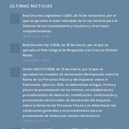
ÚLTIMAS NOTICIAS
Real Decreto Legislativo 1/2007, de 16 de noviembre, por el
que se aprueba el texto refundido de la Ley General para la
Defensa de los Consumidores y Usuarios y otras leyes
complementarias.
19/06/2026 - 16:46
Real Decreto-ley 7/2026, de 20 de marzo, por el que se
aprueba el Plan Integral de Respuesta a la Crisis en Oriente
Medio.
10/06/2026 - 16:55
Orden HAC/277/2026, de 25 de marzo, por la que se
aprueban los modelos de declaración del Impuesto sobre la
Renta de las Personas Físicas y del Impuesto sobre el
Patrimonio, ejercicio 2025, se determinan el lugar, forma y
plazos de presentación de los mismos, se establecen los
procedimientos de obtención, modificación, confirmación y
presentación del borrador de declaración del Impuesto
sobre la Renta de las Personas Físicas y se determinan las
condiciones generales y el procedimiento para la
presentación de ambos por medios electrónicos.
30/03/2026 - 09:09