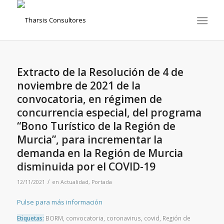
Extracto de la Resolución de 4 de
noviembre de 2021 de la
convocatoria, en régimen de
concurrencia especial, del programa
“Bono Turístico de la Región de
Murcia”, para incrementar la
demanda en la Región de Murcia
disminuida por el COVID-19
/
12/11/2021
en
Actualidad
,
Portada
Pulse para más información
Etiquetas:
BORM
,
convocatoria
,
coronavirus
,
covid
,
Región de