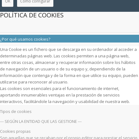
OK
Cómo configurar
POLÍTICA DE COOKIES
¿Por qué usamos cookies?
Una Cookie es un fichero que se descarga en su ordenador al acceder a
determinadas páginas web. Las cookies permiten a una página web,
entre otras cosas, almacenar y recuperar información sobre los hábitos
de navegación de un usuario o de su equipo y, dependiendo de la
información que contenga y de la forma en que utilice su equipo, pueden
utilizarse para reconocer al usuario.
Las cookies son esenciales para el funcionamiento de internet,
aportando innumerables ventajas en la prestación de servicios
interactivos, facilitándole la navegación y usabilidad de nuestra web.
Tipos de cookies
--- SEGÚN LA ENTIDAD QUE LAS GESTIONE ---
Cookies propias
Son aquellas que se recaban por el propio editor para prestar el servicio