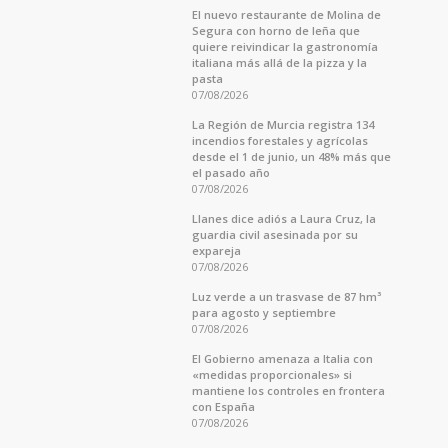
El nuevo restaurante de Molina de
Segura con horno de leña que
quiere reivindicar la gastronomía
italiana más allá de la pizza y la
pasta
07/08/2026
La Región de Murcia registra 134
incendios forestales y agrícolas
desde el 1 de junio, un 48% más que
el pasado año
07/08/2026
Llanes dice adiós a Laura Cruz, la
guardia civil asesinada por su
expareja
07/08/2026
Luz verde a un trasvase de 87 hm³
para agosto y septiembre
07/08/2026
El Gobierno amenaza a Italia con
«medidas proporcionales» si
mantiene los controles en frontera
con España
07/08/2026