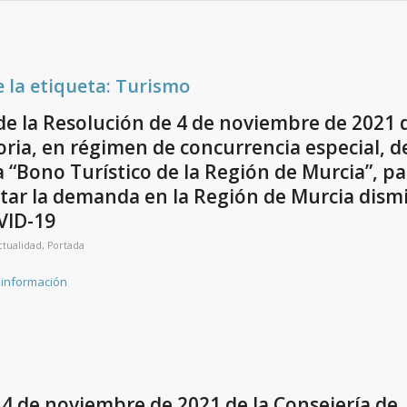
e la etiqueta:
Turismo
de la Resolución de 4 de noviembre de 2021 d
ria, en régimen de concurrencia especial, d
“Bono Turístico de la Región de Murcia”, pa
tar la demanda en la Región de Murcia dism
VID-19
ctualidad
,
Portada
 información
4 de noviembre de 2021 de la Consejería de