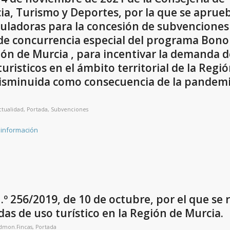
ia, Turismo y Deportes, por la que se aprue
uladoras para la concesión de subvenciones
e concurrencia especial del programa Bono 
ión de Murcia , para incentivar la demanda d
turisticos en el ámbito territorial de la Regi
disminuida como consecuencia de la pandemi
ctualidad
,
Portada
,
Subvenciones
 información
.º 256/2019, de 10 de octubre, por el que se
ndas de uso turístico en la Región de Murcia.
dmon.Fincas
,
Portada