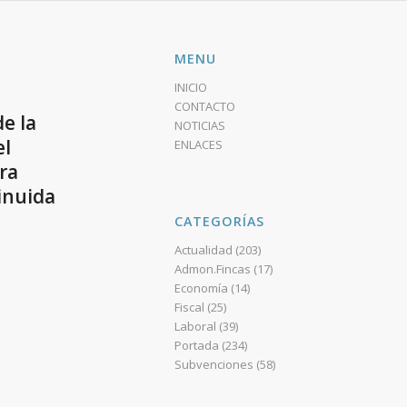
MENU
INICIO
CONTACTO
e la
NOTICIAS
el
ENLACES
ra
inuida
CATEGORÍAS
Actualidad
(203)
Admon.Fincas
(17)
Economía
(14)
Fiscal
(25)
Laboral
(39)
Portada
(234)
Subvenciones
(58)