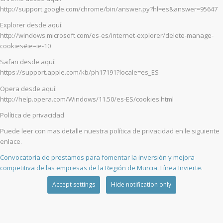
http://support.google.com/chrome/bin/answer.py?hl=es&answer=95647
Explorer desde aquí:
http://windows.microsoft.com/es-es/internet-explorer/delete-manage-
cookies#ie=ie-10
Safari desde aquí:
https://support.apple.com/kb/ph17191?locale=es_ES
Opera desde aquí:
http://help.opera.com/Windows/11.50/es-ES/cookies.html
Política de privacidad
Puede leer con mas detalle nuestra política de privacidad en le siguiente
enlace.
Convocatoria de prestamos para fomentar la inversión y mejora
competitiva de las empresas de la Región de Murcia. Línea Invierte.
Accept settings
Hide notification only