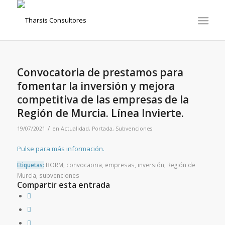
Convocatoria de prestamos para
fomentar la inversión y mejora
competitiva de las empresas de la
Región de Murcia. Línea Invierte.
/
19/07/2021
en
Actualidad
,
Portada
,
Subvenciones
Pulse para más información.
Etiquetas:
BORM
,
convocaoria
,
empresas
,
inversión
,
Región de
Murcia
,
subvenciones
Compartir esta entrada