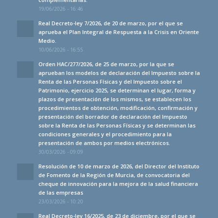
19/06/2026 - 16:46
Real Decreto-ley 7/2026, de 20 de marzo, por el que se
aprueba el Plan Integral de Respuesta a la Crisis en Oriente
Medio.
10/06/2026 - 16:55
Orden HAC/277/2026, de 25 de marzo, por la que se
aprueban los modelos de declaración del Impuesto sobre la
Renta de las Personas Físicas y del Impuesto sobre el
Patrimonio, ejercicio 2025, se determinan el lugar, forma y
plazos de presentación de los mismos, se establecen los
procedimientos de obtención, modificación, confirmación y
presentación del borrador de declaración del Impuesto
sobre la Renta de las Personas Físicas y se determinan las
condiciones generales y el procedimiento para la
presentación de ambos por medios electrónicos.
30/03/2026 - 09:09
Resolución de 10 de marzo de 2026, del Director del Instituto
de Fomento de la Región de Murcia, de convocatoria del
cheque de innovación para la mejora de la salud financiera
de las empresas
23/03/2026 - 10:20
Real Decreto-ley 16/2025, de 23 de diciembre, por el que se