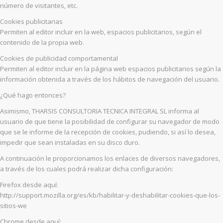
número de visitantes, etc.
Cookies publicitarias
Permiten al editor incluir en la web, espacios publicitarios, según el
contenido de la propia web.
Cookies de publicidad comportamental
Permiten al editor incluir en la página web espacios publicitarios según la
información obtenida a través de los hábitos de navegación del usuario.
¿Qué hago entonces?
Asimismo, THARSIS CONSULTORIA TECNICA INTEGRAL SL informa al
usuario de que tiene la posibilidad de configurar su navegador de modo
que se le informe de la recepción de cookies, pudiendo, si así lo desea,
impedir que sean instaladas en su disco duro.
A continuación le proporcionamos los enlaces de diversos navegadores,
a través de los cuales podrá realizar dicha configuración:
Firefox desde aquí:
http://support.mozilla.org/es/kb/habilitar-y-deshabilitar-cookies-que-los-
sitios-we
Chrome desde aquí: