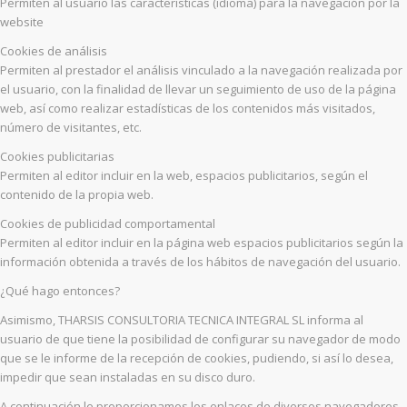
Permiten al usuario las características (idioma) para la navegación por la
website
Cookies de análisis
Permiten al prestador el análisis vinculado a la navegación realizada por
el usuario, con la finalidad de llevar un seguimiento de uso de la página
web, así como realizar estadísticas de los contenidos más visitados,
número de visitantes, etc.
Cookies publicitarias
Permiten al editor incluir en la web, espacios publicitarios, según el
contenido de la propia web.
Cookies de publicidad comportamental
Permiten al editor incluir en la página web espacios publicitarios según la
información obtenida a través de los hábitos de navegación del usuario.
¿Qué hago entonces?
Asimismo, THARSIS CONSULTORIA TECNICA INTEGRAL SL informa al
usuario de que tiene la posibilidad de configurar su navegador de modo
que se le informe de la recepción de cookies, pudiendo, si así lo desea,
impedir que sean instaladas en su disco duro.
A continuación le proporcionamos los enlaces de diversos navegadores,