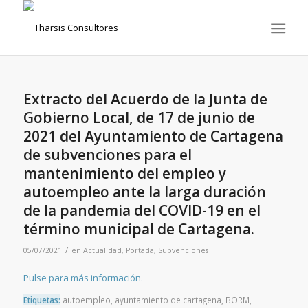
Extracto del Acuerdo de la Junta de
Gobierno Local, de 17 de junio de
2021 del Ayuntamiento de Cartagena
de subvenciones para el
mantenimiento del empleo y
autoempleo ante la larga duración
de la pandemia del COVID-19 en el
término municipal de Cartagena.
/
05/07/2021
en
Actualidad
,
Portada
,
Subvenciones
Pulse para más información.
Etiquetas:
autoempleo
,
ayuntamiento de cartagena
,
BORM
,