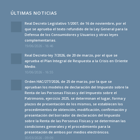
ÚLTIMAS NOTICIAS
Real Decreto Legislativo 1/2007, de 16 de noviembre, por el
que se aprueba el texto refundido de la Ley General para la
Defensa de los Consumidores y Usuarios y otras leyes
complementarias.
19/06/2026 - 16:46
Real Decreto-ley 7/2026, de 20 de marzo, por el que se
aprueba el Plan Integral de Respuesta a la Crisis en Oriente
Medio.
10/06/2026 - 16:55
Orden HAC/277/2026, de 25 de marzo, por la que se
aprueban los modelos de declaración del Impuesto sobre la
Renta de las Personas Físicas y del Impuesto sobre el
Patrimonio, ejercicio 2025, se determinan el lugar, forma y
plazos de presentación de los mismos, se establecen los
procedimientos de obtención, modificación, confirmación y
presentación del borrador de declaración del Impuesto
sobre la Renta de las Personas Físicas y se determinan las
condiciones generales y el procedimiento para la
presentación de ambos por medios electrónicos.
30/03/2026 - 09:09