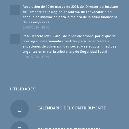
Resolución de 10 de marzo de 2026, del Director del Instituto
de Fomento de la Región de Murcia, de convocatoria del
cheque de innovación para la mejora de la salud financiera
de las empresas
23/03/2026 - 10:20
Real Decreto-ley 16/2025, de 23 de diciembre, por el que se
prorrogan determinadas medidas para hacer frente a
situaciones de vulnerabilidad social, y se adoptan medidas
urgentes en materia tributaria y de Seguridad Social
02/01/2026 - 17:59
UTILIDADES
CALENDARIO DEL CONTRIBUYENTE