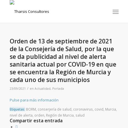
Orden de 13 de septiembre de 2021
de la Consejería de Salud, por la que
se da publicidad al nivel de alerta
sanitaria actual por COVID-19 en que
se encuentra la Región de Murcia y
cada uno de sus municipios
/
23/09/2021
en
Actualidad
,
Portada
Pulse para más información
Etiquetas:
BORM
,
conserjería de salud
,
coronavirus
,
covid
,
Murcia
,
nivel de alerta
,
orden
,
Región de Murcia
,
salud
Compartir esta entrada