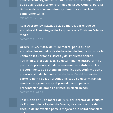
que se aprueba el texto refundido de la Ley General para la
Defensa de los Consumidores y Usuarios y otras leyes
complementarias.
19/06/2026 - 16:46
Real Decreto-ley 7/2026, de 20 de marzo, por el que se
aprueba el Plan Integral de Respuesta a la Crisis en Oriente
Medio.
10/06/2026 - 16:55
Orden HAC/277/2026, de 25 de marzo, por la que se
aprueban los modelos de declaración del Impuesto sobre la
Renta de las Personas Físicas y del Impuesto sobre el
Patrimonio, ejercicio 2025, se determinan el lugar, forma y
plazos de presentación de los mismos, se establecen los
procedimientos de obtención, modificación, confirmación y
presentación del borrador de declaración del Impuesto
sobre la Renta de las Personas Físicas y se determinan las
condiciones generales y el procedimiento para la
presentación de ambos por medios electrónicos.
30/03/2026 - 09:09
Resolución de 10 de marzo de 2026, del Director del Instituto
de Fomento de la Región de Murcia, de convocatoria del
cheque de innovación para la mejora de la salud financiera