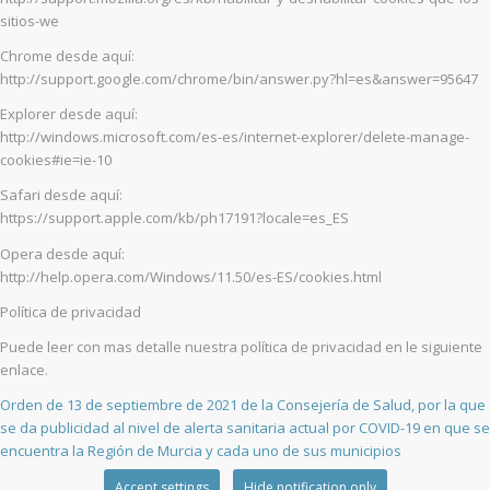
sitios-we
Chrome desde aquí:
http://support.google.com/chrome/bin/answer.py?hl=es&answer=95647
Explorer desde aquí:
http://windows.microsoft.com/es-es/internet-explorer/delete-manage-
cookies#ie=ie-10
Safari desde aquí:
https://support.apple.com/kb/ph17191?locale=es_ES
Opera desde aquí:
http://help.opera.com/Windows/11.50/es-ES/cookies.html
Política de privacidad
Puede leer con mas detalle nuestra política de privacidad en le siguiente
enlace.
Orden de 13 de septiembre de 2021 de la Consejería de Salud, por la que
se da publicidad al nivel de alerta sanitaria actual por COVID-19 en que se
encuentra la Región de Murcia y cada uno de sus municipios
Accept settings
Hide notification only