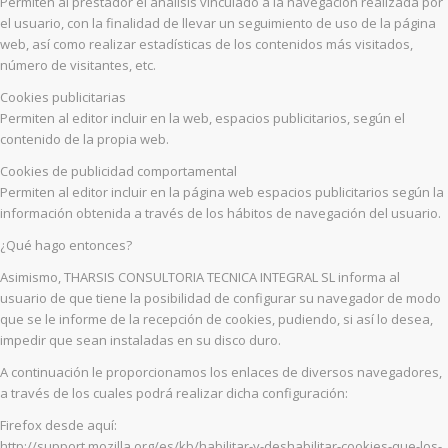
Permiten al prestador el análisis vinculado a la navegación realizada por
el usuario, con la finalidad de llevar un seguimiento de uso de la página
web, así como realizar estadísticas de los contenidos más visitados,
número de visitantes, etc.
Cookies publicitarias
Permiten al editor incluir en la web, espacios publicitarios, según el
contenido de la propia web.
Cookies de publicidad comportamental
Permiten al editor incluir en la página web espacios publicitarios según la
información obtenida a través de los hábitos de navegación del usuario.
¿Qué hago entonces?
Asimismo, THARSIS CONSULTORIA TECNICA INTEGRAL SL informa al
usuario de que tiene la posibilidad de configurar su navegador de modo
que se le informe de la recepción de cookies, pudiendo, si así lo desea,
impedir que sean instaladas en su disco duro.
A continuación le proporcionamos los enlaces de diversos navegadores,
a través de los cuales podrá realizar dicha configuración:
Firefox desde aquí:
http://support.mozilla.org/es/kb/habilitar-y-deshabilitar-cookies-que-los-