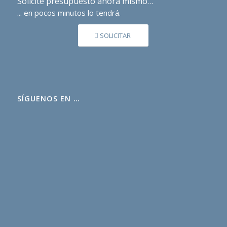
Solicite presupuesto ahora mismo…
... en pocos minutos lo tendrá.
SOLICITAR
SÍGUENOS EN …