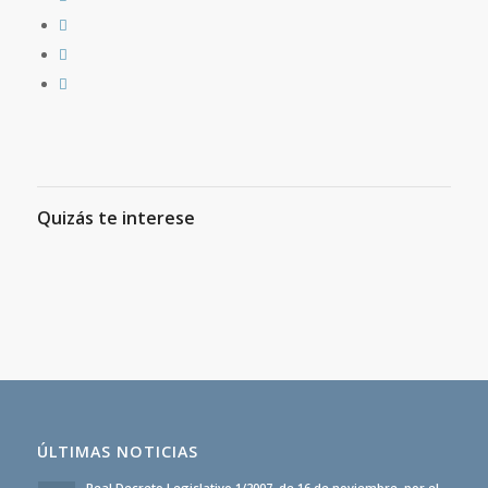
Quizás te interese
ÚLTIMAS NOTICIAS
Real Decreto Legislativo 1/2007, de 16 de noviembre, por el