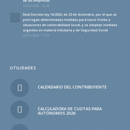
de las empresas
23/03/2026 - 10:20
Real Decreto-ley 16/2025, de 23 de diciembre, por el que se
prorrogan determinadas medidas para hacer frente a
situaciones de vulnerabilidad social, y se adoptan medidas
urgentes en materia tributaria y de Seguridad Social
02/01/2026 - 17:59
UTILIDADES
CALENDARIO DEL CONTRIBUYENTE
CALCULADORA DE CUOTAS PARA
AUTÓNOMOS 2026