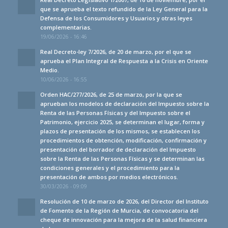
que se aprueba el texto refundido de la Ley General para la
Defensa de los Consumidores y Usuarios y otras leyes
complementarias.
19/06/2026 - 16:46
Real Decreto-ley 7/2026, de 20 de marzo, por el que se
aprueba el Plan Integral de Respuesta a la Crisis en Oriente
Medio.
10/06/2026 - 16:55
Orden HAC/277/2026, de 25 de marzo, por la que se
aprueban los modelos de declaración del Impuesto sobre la
Renta de las Personas Físicas y del Impuesto sobre el
Patrimonio, ejercicio 2025, se determinan el lugar, forma y
plazos de presentación de los mismos, se establecen los
procedimientos de obtención, modificación, confirmación y
presentación del borrador de declaración del Impuesto
sobre la Renta de las Personas Físicas y se determinan las
condiciones generales y el procedimiento para la
presentación de ambos por medios electrónicos.
30/03/2026 - 09:09
Resolución de 10 de marzo de 2026, del Director del Instituto
de Fomento de la Región de Murcia, de convocatoria del
cheque de innovación para la mejora de la salud financiera