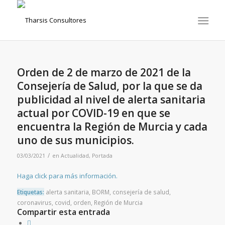
Orden de 2 de marzo de 2021 de la
Consejería de Salud, por la que se da
publicidad al nivel de alerta sanitaria
actual por COVID-19 en que se
encuentra la Región de Murcia y cada
uno de sus municipios.
/
03/03/2021
en
Actualidad
,
Portada
Haga click para más información.
Etiquetas:
alerta sanitaria
,
BORM
,
consejería de salud
,
coronavirus
,
covid
,
orden
,
Región de Murcia
Compartir esta entrada