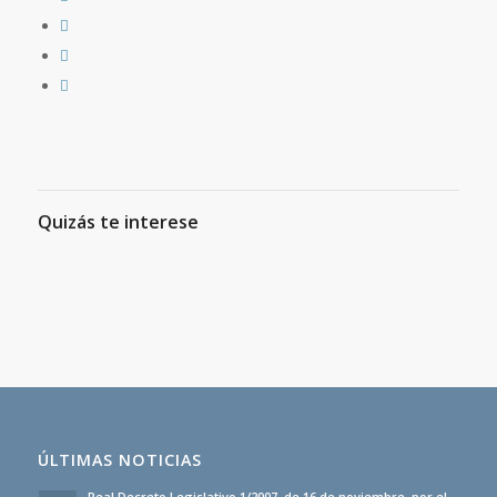
Quizás te interese
ÚLTIMAS NOTICIAS
Real Decreto Legislativo 1/2007, de 16 de noviembre, por el