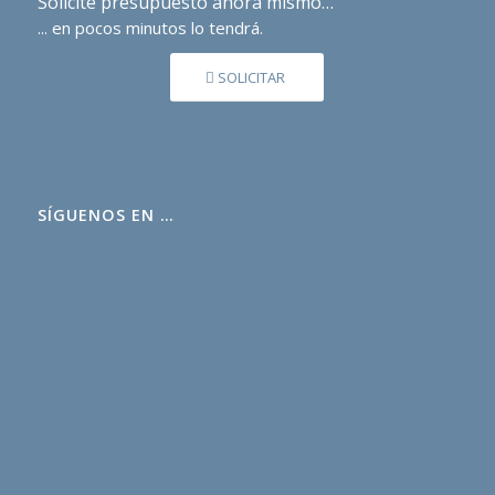
Solicite presupuesto ahora mismo…
... en pocos minutos lo tendrá.
SOLICITAR
SÍGUENOS EN …