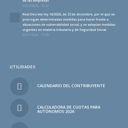
de las empresas
23/03/2026 - 10:20
Real Decreto-ley 16/2025, de 23 de diciembre, por el que se
prorrogan determinadas medidas para hacer frente a
situaciones de vulnerabilidad social, y se adoptan medidas
urgentes en materia tributaria y de Seguridad Social
02/01/2026 - 17:59
UTILIDADES
CALENDARIO DEL CONTRIBUYENTE
CALCULADORA DE CUOTAS PARA
AUTÓNOMOS 2026