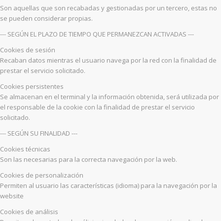
Son aquellas que son recabadas y gestionadas por un tercero, estas no
se pueden considerar propias.
--- SEGÚN EL PLAZO DE TIEMPO QUE PERMANEZCAN ACTIVADAS ---
Cookies de sesión
Recaban datos mientras el usuario navega por la red con la finalidad de
prestar el servicio solicitado.
Cookies persistentes
Se almacenan en el terminal y la información obtenida, será utilizada por
el responsable de la cookie con la finalidad de prestar el servicio
solicitado.
--- SEGÚN SU FINALIDAD ---
Cookies técnicas
Son las necesarias para la correcta navegación por la web.
Cookies de personalización
Permiten al usuario las características (idioma) para la navegación por la
website
Cookies de análisis