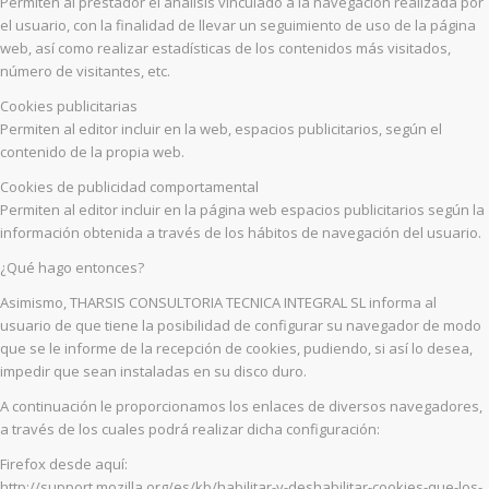
Permiten al prestador el análisis vinculado a la navegación realizada por
el usuario, con la finalidad de llevar un seguimiento de uso de la página
web, así como realizar estadísticas de los contenidos más visitados,
número de visitantes, etc.
Cookies publicitarias
Permiten al editor incluir en la web, espacios publicitarios, según el
contenido de la propia web.
Cookies de publicidad comportamental
Permiten al editor incluir en la página web espacios publicitarios según la
información obtenida a través de los hábitos de navegación del usuario.
¿Qué hago entonces?
Asimismo, THARSIS CONSULTORIA TECNICA INTEGRAL SL informa al
usuario de que tiene la posibilidad de configurar su navegador de modo
que se le informe de la recepción de cookies, pudiendo, si así lo desea,
impedir que sean instaladas en su disco duro.
A continuación le proporcionamos los enlaces de diversos navegadores,
a través de los cuales podrá realizar dicha configuración:
Firefox desde aquí:
http://support.mozilla.org/es/kb/habilitar-y-deshabilitar-cookies-que-los-