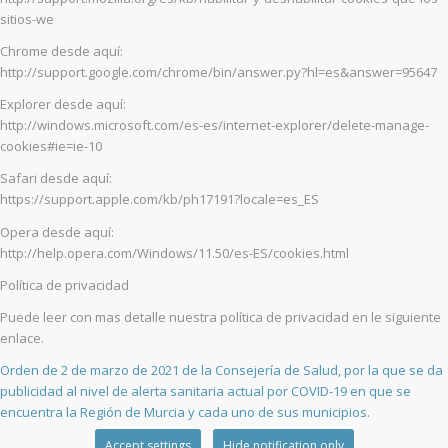
sitios-we
Chrome desde aquí:
http://support.google.com/chrome/bin/answer.py?hl=es&answer=95647
Explorer desde aquí:
http://windows.microsoft.com/es-es/internet-explorer/delete-manage-
cookies#ie=ie-10
Safari desde aquí:
https://support.apple.com/kb/ph17191?locale=es_ES
Opera desde aquí:
http://help.opera.com/Windows/11.50/es-ES/cookies.html
Política de privacidad
Puede leer con mas detalle nuestra política de privacidad en le siguiente
enlace.
Orden de 2 de marzo de 2021 de la Consejería de Salud, por la que se da
publicidad al nivel de alerta sanitaria actual por COVID-19 en que se
encuentra la Región de Murcia y cada uno de sus municipios.
Accept settings
Hide notification only