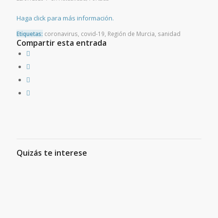
Haga click para más información.
Etiquetas:
coronavirus
,
covid-19
,
Región de Murcia
,
sanidad
Compartir esta entrada
Quizás te interese