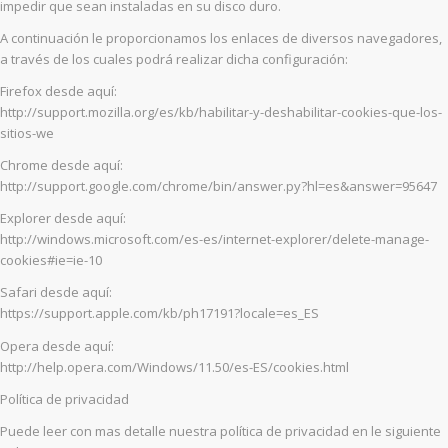
impedir que sean instaladas en su disco duro.
A continuación le proporcionamos los enlaces de diversos navegadores,
a través de los cuales podrá realizar dicha configuración:
Firefox desde aquí:
http://support.mozilla.org/es/kb/habilitar-y-deshabilitar-cookies-que-los-
sitios-we
Chrome desde aquí:
http://support.google.com/chrome/bin/answer.py?hl=es&answer=95647
Explorer desde aquí:
http://windows.microsoft.com/es-es/internet-explorer/delete-manage-
cookies#ie=ie-10
Safari desde aquí:
https://support.apple.com/kb/ph17191?locale=es_ES
Opera desde aquí:
http://help.opera.com/Windows/11.50/es-ES/cookies.html
Política de privacidad
Puede leer con mas detalle nuestra política de privacidad en le siguiente