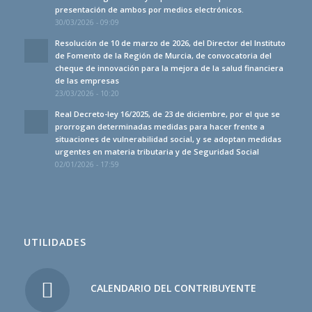
presentación de ambos por medios electrónicos.
30/03/2026 - 09:09
Resolución de 10 de marzo de 2026, del Director del Instituto
de Fomento de la Región de Murcia, de convocatoria del
cheque de innovación para la mejora de la salud financiera
de las empresas
23/03/2026 - 10:20
Real Decreto-ley 16/2025, de 23 de diciembre, por el que se
prorrogan determinadas medidas para hacer frente a
situaciones de vulnerabilidad social, y se adoptan medidas
urgentes en materia tributaria y de Seguridad Social
02/01/2026 - 17:59
UTILIDADES
CALENDARIO DEL CONTRIBUYENTE