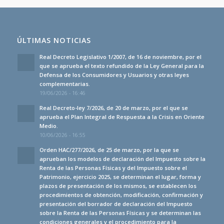
ÚLTIMAS NOTICIAS
Real Decreto Legislativo 1/2007, de 16 de noviembre, por el
que se aprueba el texto refundido de la Ley General para la
Defensa de los Consumidores y Usuarios y otras leyes
complementarias.
19/06/2026 - 16:46
Real Decreto-ley 7/2026, de 20 de marzo, por el que se
aprueba el Plan Integral de Respuesta a la Crisis en Oriente
Medio.
10/06/2026 - 16:55
Orden HAC/277/2026, de 25 de marzo, por la que se
aprueban los modelos de declaración del Impuesto sobre la
Renta de las Personas Físicas y del Impuesto sobre el
Patrimonio, ejercicio 2025, se determinan el lugar, forma y
plazos de presentación de los mismos, se establecen los
procedimientos de obtención, modificación, confirmación y
presentación del borrador de declaración del Impuesto
sobre la Renta de las Personas Físicas y se determinan las
condiciones generales y el procedimiento para la