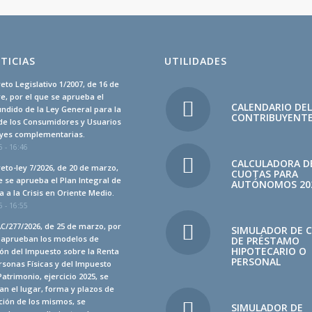
TICIAS
UTILIDADES
eto Legislativo 1/2007, de 16 de
, por el que se aprueba el
CALENDARIO DE
undido de la Ley General para la
CONTRIBUYENT
de los Consumidores y Usuarios
leyes complementarias.
 - 16:46
CALCULADORA D
eto-ley 7/2026, de 20 de marzo,
CUOTAS PARA
e se aprueba el Plan Integral de
AUTÓNOMOS 20
 a la Crisis en Oriente Medio.
 - 16:55
C/277/2026, de 25 de marzo, por
SIMULADOR DE 
e aprueban los modelos de
DE PRÉSTAMO
HIPOTECARIO O
ón del Impuesto sobre la Renta
PERSONAL
rsonas Físicas y del Impuesto
Patrimonio, ejercicio 2025, se
n el lugar, forma y plazos de
ción de los mismos, se
SIMULADOR DE