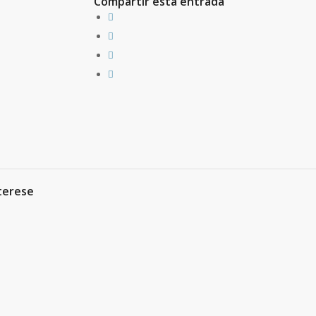
Compartir esta entrada
terese