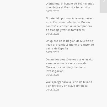
Diomande, el fichaje de 140 millones
que obliga al Madrid a hacer sitio
06/08/2026
El detenido por matar a su exmujer
en el Carrefour Infante de Murcia
confesó el crimen a un compañero
de trabajo y varios familiares
06/08/2026
Un queso de la Región de Murcia se
lleva el premio al mejor producto de
cabra de España
06/08/2026
Detenidos tres jóvenes por el asalto
a mano armada a una nave de
Murcia tras un año y medio de
investigación
06/08/2026
Walls pregonará la Feria de Murcia
«sin filtros» y en clave sinfónica
06/08/2026