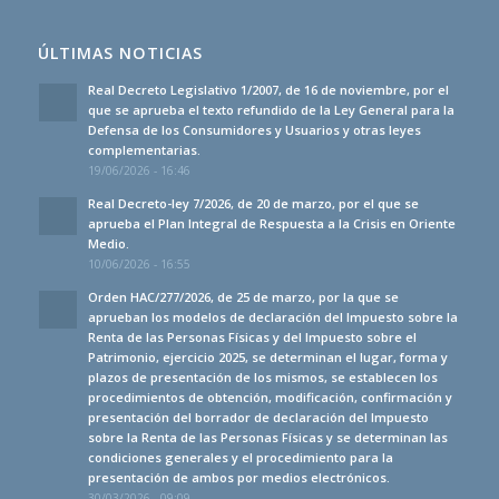
ÚLTIMAS NOTICIAS
Real Decreto Legislativo 1/2007, de 16 de noviembre, por el
que se aprueba el texto refundido de la Ley General para la
Defensa de los Consumidores y Usuarios y otras leyes
complementarias.
19/06/2026 - 16:46
Real Decreto-ley 7/2026, de 20 de marzo, por el que se
aprueba el Plan Integral de Respuesta a la Crisis en Oriente
Medio.
10/06/2026 - 16:55
Orden HAC/277/2026, de 25 de marzo, por la que se
aprueban los modelos de declaración del Impuesto sobre la
Renta de las Personas Físicas y del Impuesto sobre el
Patrimonio, ejercicio 2025, se determinan el lugar, forma y
plazos de presentación de los mismos, se establecen los
procedimientos de obtención, modificación, confirmación y
presentación del borrador de declaración del Impuesto
sobre la Renta de las Personas Físicas y se determinan las
condiciones generales y el procedimiento para la
presentación de ambos por medios electrónicos.
30/03/2026 - 09:09