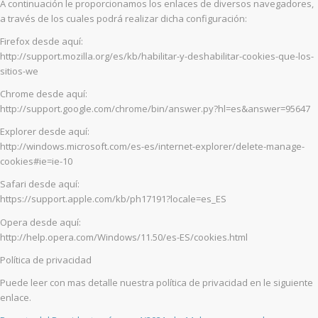
A continuación le proporcionamos los enlaces de diversos navegadores,
a través de los cuales podrá realizar dicha configuración:
Firefox desde aquí:
http://support.mozilla.org/es/kb/habilitar-y-deshabilitar-cookies-que-los-
sitios-we
Chrome desde aquí:
http://support.google.com/chrome/bin/answer.py?hl=es&answer=95647
Explorer desde aquí:
http://windows.microsoft.com/es-es/internet-explorer/delete-manage-
cookies#ie=ie-10
Safari desde aquí:
https://support.apple.com/kb/ph17191?locale=es_ES
Opera desde aquí:
http://help.opera.com/Windows/11.50/es-ES/cookies.html
Política de privacidad
Puede leer con mas detalle nuestra política de privacidad en le siguiente
enlace.