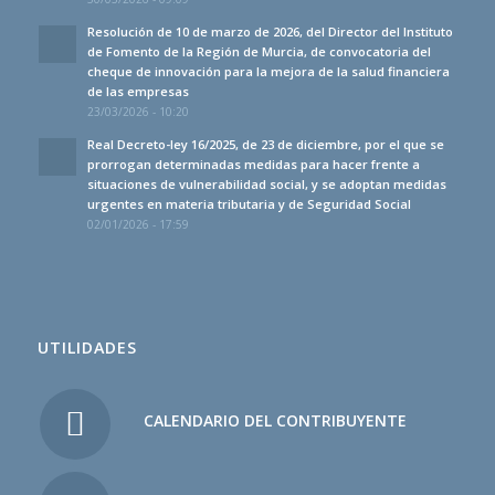
Resolución de 10 de marzo de 2026, del Director del Instituto
de Fomento de la Región de Murcia, de convocatoria del
cheque de innovación para la mejora de la salud financiera
de las empresas
23/03/2026 - 10:20
Real Decreto-ley 16/2025, de 23 de diciembre, por el que se
prorrogan determinadas medidas para hacer frente a
situaciones de vulnerabilidad social, y se adoptan medidas
urgentes en materia tributaria y de Seguridad Social
02/01/2026 - 17:59
UTILIDADES
CALENDARIO DEL CONTRIBUYENTE